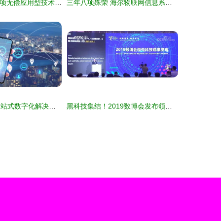
江苏发布首批15项无偿应用型技术成果，信息系统集成服务助力新冠肺炎科学防控
三年八项殊荣 海尔物联网信息系统集成服务的创新实践与行业引领
大连网聚科技 一站式数字化解决方案，赋能企业高效发展
黑科技集结！2019数博会发布领先科技成果，信息系统集成服务亮点十足