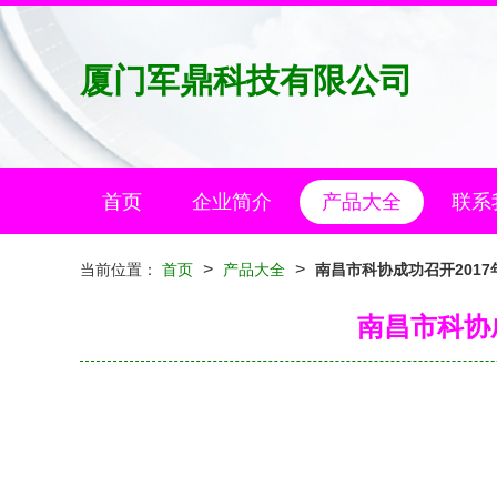
厦门军鼎科技有限公司
首页
企业简介
产品大全
联系
>
>
当前位置：
首页
产品大全
南昌市科协成功召开201
南昌市科协