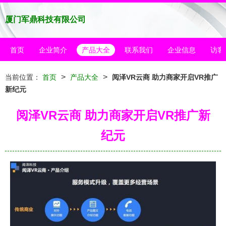
厦门军鼎科技有限公司
首页
企业简介
产品大全
联系我们
企业信息
访客
>
>
当前位置：
首页
产品大全
阅泽VR云商 助力商家开启VR推广
新纪元
阅泽VR云商 助力商家开启VR推广新
纪元