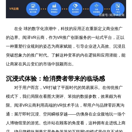
在全 球的数字化浪潮中，科技的应用正在重新定义商业推广
的边界。阅泽VR云商，作为VR推广创新服务的一站式平台，正以
一种重塑行业规则的姿态为商家赋能，引导企业进入高效、沉浸且
突破想象力的推广时代。了解这种变革的内在逻辑和应用潜能，能
让商家在风云变幻的市场中脱颖而出。
沉浸式体验：给消费者带来的临场感
对于用户而言，VR打破了平面时代的简易展示。在传统推广
模式下，我们局限在看图大测评、笨拙的数据参数，效果颇为有
限。阅泽VR云商利用高端的VR技术手法，帮用户与品牌零距离沟
通：展厅即时沉浸、空间瞬移穿越——仿佛身在企业腹地玩一场个
人博物馆里的游览。也许站在顾客的角度看，这种拥有走进线上商
店、绕品牌横纵测量实景角角落落的互联网VR模式里信息不减的