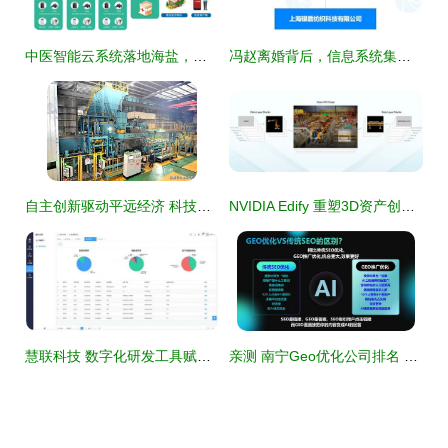
中医智能云系统落地海盐，中医云时代来了——科技推广和应用服务新篇章
冯赵离婚背后，信息系统集成服务的神秘现身
自主创新驱动平远经济 科技催生产业链价值跃升
NVIDIA Edify 重塑3D资产创建与环境照明的科技新范式
慧联科技 数字化研发工具赋能工业软件自主化升级
亲测 南宁Geo优化公司排名 一场科技推广与应用服务的实践分享