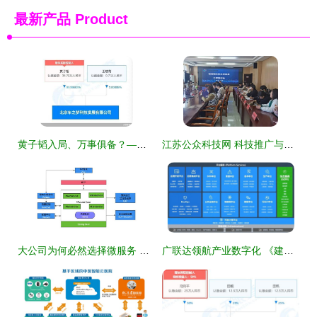
最新产品
Product
黄子韬入局、万事俱备？——35万跨界投资背后，网约车新一轮'抢客潮'的本质打量
江苏公众科技网 科技推广与应用服务的数字化新引擎
大公司为何必然选择微服务 科技推广的推手与应用服务的基石
广联达领航产业数字化 《建筑产业互联网发展现状和推广应用机制研究》项目顺利通过验收