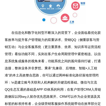
在信息化和数字化转型不断深入的背景下，企业面临着优化获
客效率与提升客户管理能力的双重诉求。营销QQ（侧重获客与营
销互动）与企业客服系统（更注重票务、坐席、知识库等运营流程
管理）看似功能不同，实则在客户生命周期管理中紧密相连。以信
息系统集成服务的视角来看，功能系统之间的孤疴亟待打破，打通
连接，整体业务并非梦想。秉承“先兼容、后增效、智能+人工校
准”的本土高效整合思路，你可以通过两种标准化路径落地管理闭
环：\n是建立账号关联和人机构解的关键流程基础。微信与主流
QQ生态互通的基础是APP ID体系的利用；在客户管理CRM入库链
路侧应以同key人留存优先思路展开。CRM可以作为企业资源及其
标签的标准持有者，企业级营销客服操作系统能带动在效率部分定