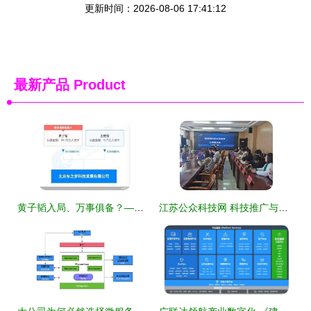
更新时间：2026-08-06 17:41:12
最新产品
Product
黄子韬入局、万事俱备？——35万跨界投资背后，网约车新一轮'抢客潮'的本质打量
江苏公众科技网 科技推广与应用服务的数字化新引擎