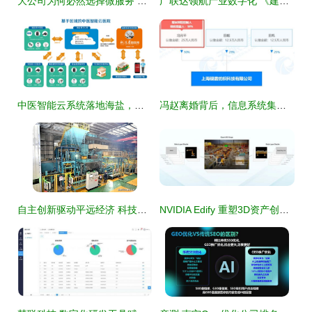
大公司为何必然选择微服务 科技推广的推手与应用服务的基石
广联达领航产业数字化 《建筑产业互联网发展现状和推广应用机制研究》项目顺利通过验收
中医智能云系统落地海盐，中医云时代来了——科技推广和应用服务新篇章
冯赵离婚背后，信息系统集成服务的神秘现身
自主创新驱动平远经济 科技催生产业链价值跃升
NVIDIA Edify 重塑3D资产创建与环境照明的科技新范式